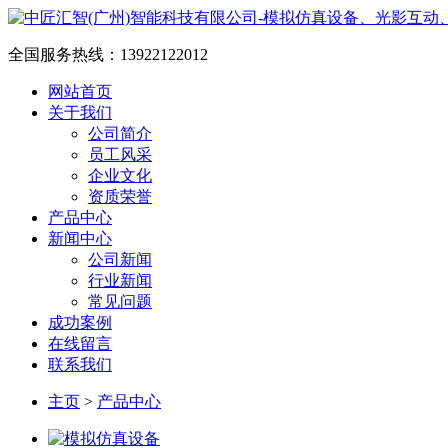
全国服务热线：
13922122012
网站首页
关于我们
公司简介
员工风采
企业文化
资质荣誉
产品中心
新闻中心
公司新闻
行业新闻
常见问题
成功案例
在线留言
联系我们
主页
>
产品中心